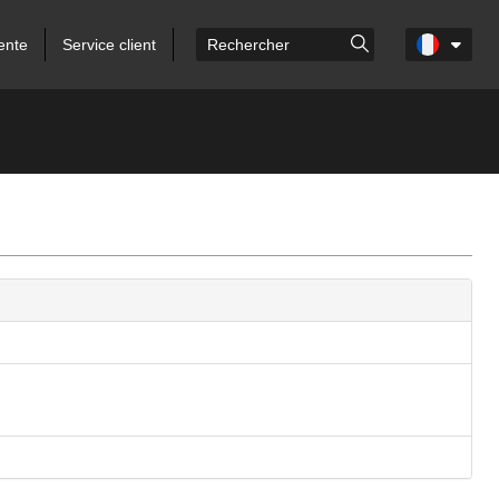
ente
Service client