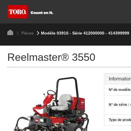
Pièces
Modèle 03910 - Série 412000000 - 414399999
Reelmaster® 3550
Informatio
Nº de modèle 
N° de série :
Type de produ