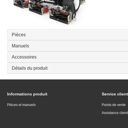
Pièces
Manuels
Accessoires
Détails du produit
Informations produit
Service client
Pièces et manuels
Points de vente
Assistance client