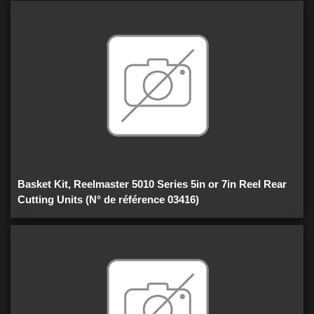
Basket Kit, Reelmaster 5010 Series 5in or 7in Reel Rear
Cutting Units (N° de référence 03416)