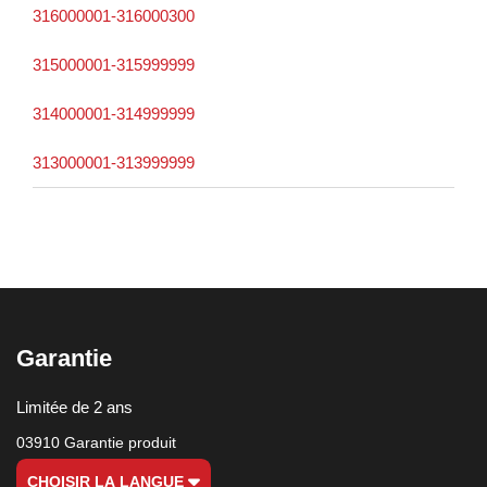
316000001-316000300
315000001-315999999
314000001-314999999
313000001-313999999
Garantie
Limitée de 2 ans
03910 Garantie produit
CHOISIR LA LANGUE