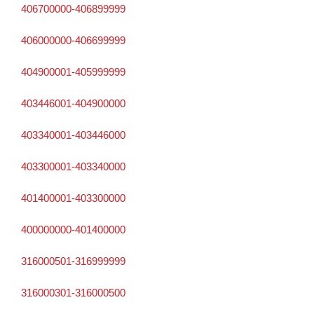
406700000-406899999
406000000-406699999
404900001-405999999
403446001-404900000
403340001-403446000
403300001-403340000
401400001-403300000
400000000-401400000
316000501-316999999
316000301-316000500