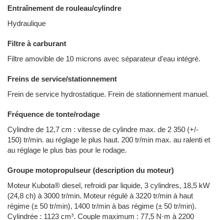
Entraînement de rouleau/cylindre
Hydraulique
Filtre à carburant
Filtre amovible de 10 microns avec séparateur d'eau intégré.
Freins de service/stationnement
Frein de service hydrostatique. Frein de stationnement manuel.
Fréquence de tonte/rodage
Cylindre de 12,7 cm : vitesse de cylindre max. de 2 350 (+/-
150) tr/min. au réglage le plus haut. 200 tr/min max. au ralenti et
au réglage le plus bas pour le rodage.
Groupe motopropulseur (description du moteur)
Moteur Kubota® diesel, refroidi par liquide, 3 cylindres, 18,5 kW
(24,8 ch) à 3000 tr/min. Moteur régulé à 3220 tr/min à haut
régime (± 50 tr/min), 1400 tr/min à bas régime (± 50 tr/min).
Cylindrée : 1123 cm³. Couple maximum : 77,5 N·m à 2200