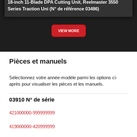
18-inch 11-Blade DPA Cutting Unit, Reelmaster 3550
Series Traction Uni (N° de référence 03486)
VIEW MORE
Pièces et manuels
Sélectionnez votre année-modèle parmi les options ci-
après pour visualiser les pièces et les manuels.
03910 N° de série
421000000-999999999
419000000-420999999