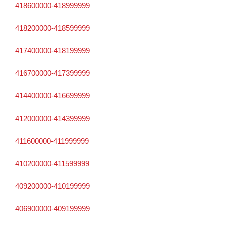
418600000-418999999
418200000-418599999
417400000-418199999
416700000-417399999
414400000-416699999
412000000-414399999
411600000-411999999
410200000-411599999
409200000-410199999
406900000-409199999