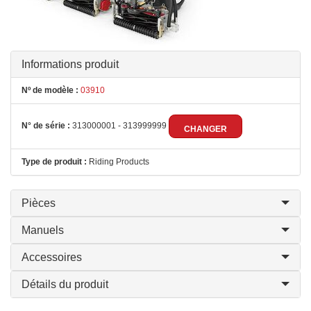
Informations produit
Nº de modèle :
03910
N° de série :
313000001 - 313999999
CHANGER
Type de produit :
Riding Products
Pièces
Manuels
Accessoires
Détails du produit