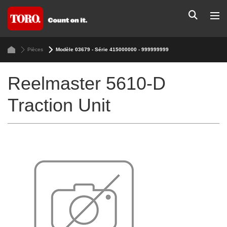
Pièces
Modèle 03679 - Série 415000000 - 999999999
Reelmaster 5610-D
Traction Unit