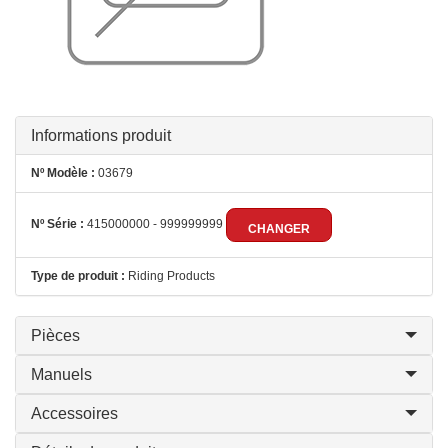
Informations produit
Nº Modèle :
03679
Nº Série :
415000000 - 999999999
CHANGER
Type de produit :
Riding Products
Pièces
Manuels
Accessoires