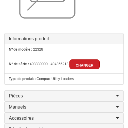
Informations produit
Nº de modèle :
22328
N° de série :
403330000 - 404356213
CHANGER
Type de produit :
Compact Utility Loaders
Pièces
Manuels
Accessoires