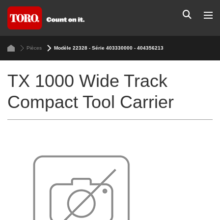
Pièces
Modèle 22328 - Série 403330000 - 404356213
TX 1000 Wide Track
Compact Tool Carrier