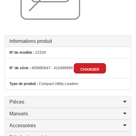
Informations produit
Nº de modèle :
22328
N° de série :
409985647 - 410499999
CHANGER
Type de produit :
Compact Utility Loaders
Pièces
Manuels
Accessoires