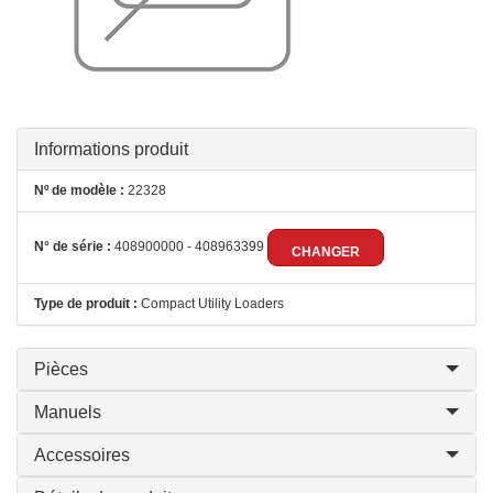
Informations produit
Nº de modèle :
22328
N° de série :
408900000 - 408963399
CHANGER
Type de produit :
Compact Utility Loaders
Pièces
Manuels
Accessoires