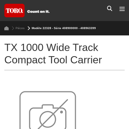
Pièces
Modèle 22328 - Série 408900000 - 408963399
TX 1000 Wide Track
Compact Tool Carrier