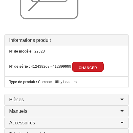
Informations produit
Nº de modèle :
22328
N° de série :
412438203 - 412899999
CHANGER
Type de produit :
Compact Utility Loaders
Pièces
Manuels
Accessoires