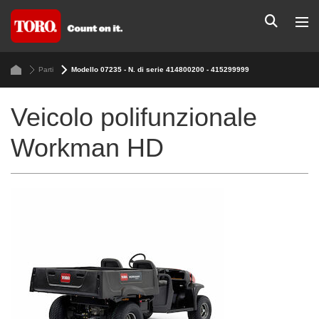
Parti
Modello 07235 - N. di serie 414800200 - 415299999
Veicolo polifunzionale
Workman HD