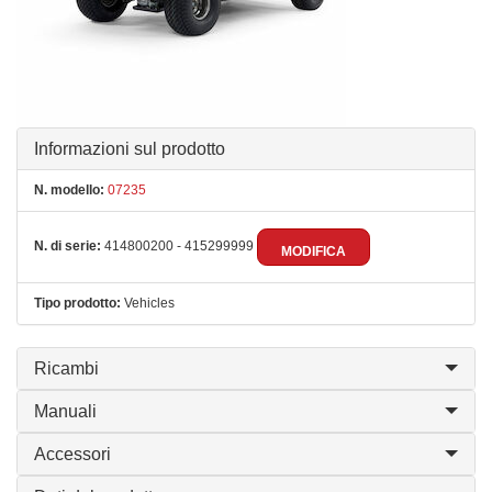
Informazioni sul prodotto
N. modello:
07235
N. di serie:
414800200 - 415299999
MODIFICA
Tipo prodotto:
Vehicles
Ricambi
Manuali
Accessori