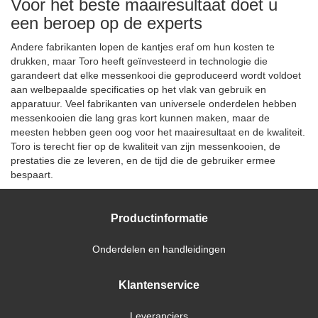
Voor het beste maairesultaat doet u
een beroep op de experts
Andere fabrikanten lopen de kantjes eraf om hun kosten te
drukken, maar Toro heeft geïnvesteerd in technologie die
garandeert dat elke messenkooi die geproduceerd wordt voldoet
aan welbepaalde specificaties op het vlak van gebruik en
apparatuur. Veel fabrikanten van universele onderdelen hebben
messenkooien die lang gras kort kunnen maken, maar de
meesten hebben geen oog voor het maairesultaat en de kwaliteit.
Toro is terecht fier op de kwaliteit van zijn messenkooien, de
prestaties die ze leveren, en de tijd die de gebruiker ermee
bespaart.
Productinformatie
Onderdelen en handleidingen
Klantenservice
Leveranciers