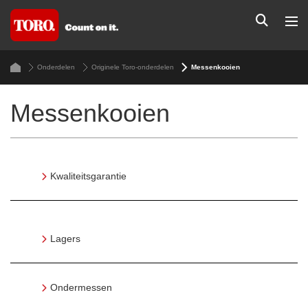
Onderdelen
Originele Toro-onderdelen
Messenkooien
Messenkooien
Kwaliteitsgarantie
Lagers
Ondermessen