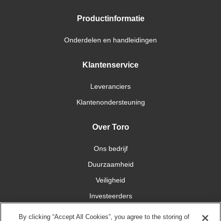
Productinformatie
Onderdelen en handleidingen
Klantenservice
Leveranciers
Klantenondersteuning
Over Toro
Ons bedrijf
Duurzaamheid
Veiligheid
Investeerders
Carrières
By clicking “Accept All Cookies”, you agree to the storing of