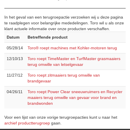
In het geval van een terugroepactie verzoeken wij u deze pagina
te raadplegen voor belangrijke mededelingen. Toro wil u als onze
klant actuele informatie over onze producten verschaffen.
Datum
Betreffende product
05/28/14
Toro® roept machines met Kohler-motoren terug
12/10/13
Toro roept TimeMaster en TurfMaster grasmaaiers
terug omwille van letselgevaar
11/27/12
Toro roept zitmaaiers terug omwille van
brandgevaar
04/26/11
Toro roept Power Clear sneeuwruimers en Recycler
maaiers terug omwille van gevaar voor brand en
brandwonden
Voor een lijst van onze vorige terugroepacties kunt u naar het
archief productterugroep
gaan.