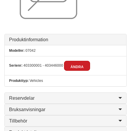
Produktinformation
Modellnr:
07042
Serienr:
403300001 - 403446000
ÄNDRA
Produkttyp:
Vehicles
Reservdelar
Bruksanvisningar
Tillbehör