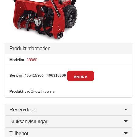
Produktinformation
Modellnr:
38860
Serienr:
405415300 - 406319999
ÄNDRA
Produkttyp:
Snowthrowers
Reservdelar
Bruksanvisningar
Tillbehör