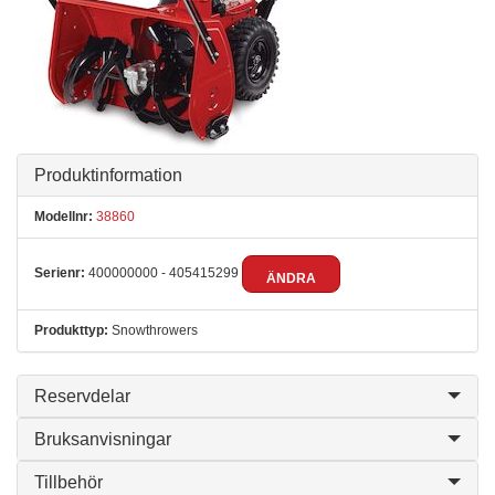
Produktinformation
Modellnr:
38860
Serienr:
400000000 - 405415299
ÄNDRA
Produkttyp:
Snowthrowers
Reservdelar
Bruksanvisningar
Tillbehör