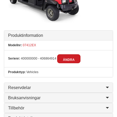
Produktinformation
Modellnr:
07412EX
Serienr:
400000000 - 406864914
ÄNDRA
Produkttyp:
Vehicles
Reservdelar
Bruksanvisningar
Tillbehör