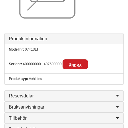
Produktinformation
Modellnr:
07413LT
Serienr:
400000000 - 407699999
ÄNDRA
Produkttyp:
Vehicles
Reservdelar
Bruksanvisningar
Tillbehör