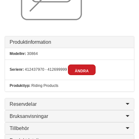
Produktinformation
Modellnr:
30864
Serienr:
412437970 - 412699999
ÄNDRA
Produkttyp:
Riding Products
Reservdelar
Bruksanvisningar
Tillbehör