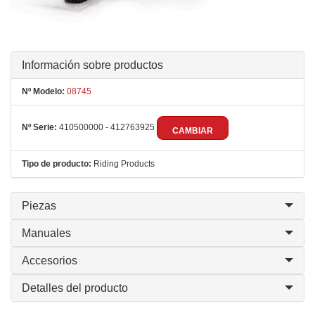
Información sobre productos
Nº Modelo:
08745
Nº Serie:
410500000 - 412763925
CAMBIAR
Tipo de producto:
Riding Products
Piezas
Manuales
Accesorios
Detalles del producto