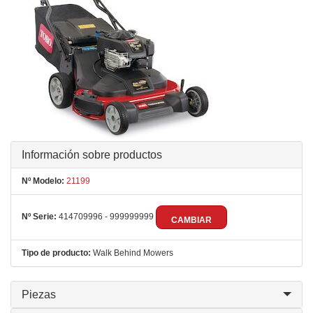
Información sobre productos
Nº Modelo:
21199
Nº Serie:
414709996 - 999999999
CAMBIAR
Tipo de producto:
Walk Behind Mowers
Piezas