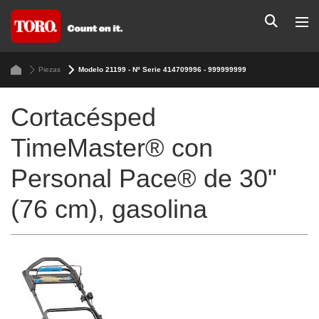
Piezas
Modelo 21199 - Nº Serie 414709996 - 999999999
Cortacésped
TimeMaster® con
Personal Pace® de 30"
(76 cm), gasolina