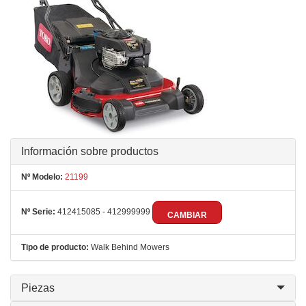
Información sobre productos
Nº Modelo:
21199
Nº Serie:
412415085 - 412999999
CAMBIAR
Tipo de producto:
Walk Behind Mowers
Piezas