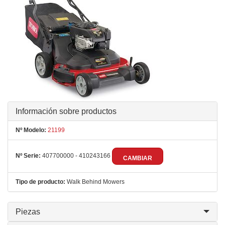
Información sobre productos
Nº Modelo:
21199
Nº Serie:
407700000 - 410243166
CAMBIAR
Tipo de producto:
Walk Behind Mowers
Piezas