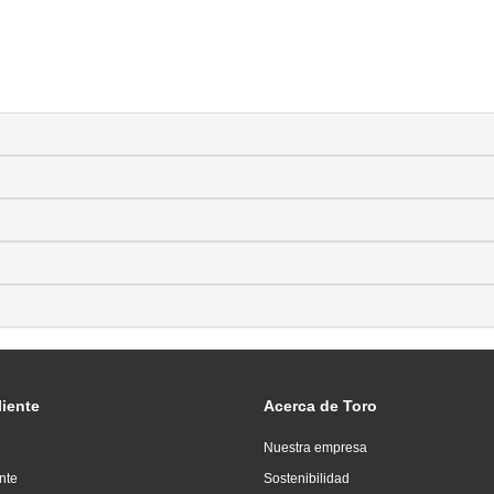
liente
Acerca de Toro
Nuestra empresa
ente
Sostenibilidad