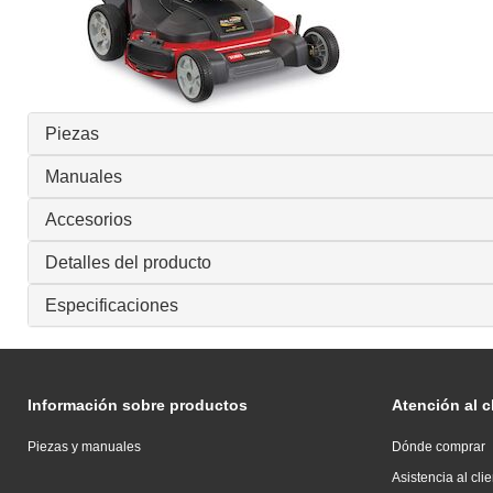
Piezas
Manuales
Accesorios
Detalles del producto
Especificaciones
Información sobre productos
Atención al c
Piezas y manuales
Dónde comprar
Asistencia al cli