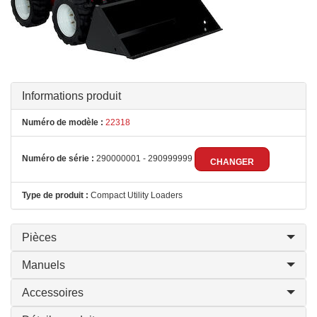
Informations produit
Numéro de modèle :
22318
Numéro de série :
290000001 - 290999999
CHANGER
Type de produit :
Compact Utility Loaders
Pièces
Manuels
Accessoires