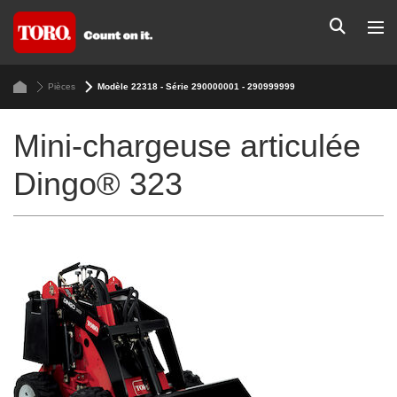
Pièces
Modèle 22318 - Série 290000001 - 290999999
Mini-chargeuse articulée
Dingo® 323