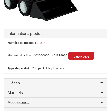
Informations produit
Numéro de modèle :
22318
Numéro de série :
402000000 - 404319999
CHANGER
Type de produit :
Compact Utility Loaders
Pièces
Manuels
Accessoires