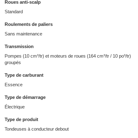
Roues anti-scalp
Standard
Roulements de paliers
Sans maintenance
Transmission
Pompes (10 cm³/tr) et moteurs de roues (164 cm³/tr / 10 po³/tr)
groupés
Type de carburant
Essence
Type de démarrage
Électrique
Type de produit
Tondeuses à conducteur debout