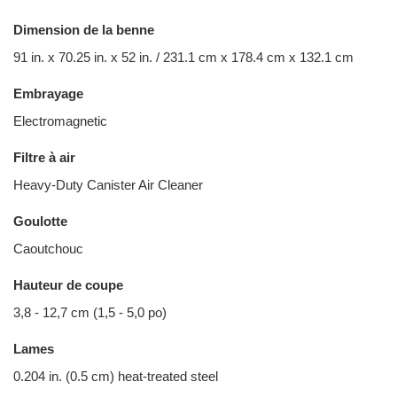
Dimension de la benne
91 in. x 70.25 in. x 52 in. / 231.1 cm x 178.4 cm x 132.1 cm
Embrayage
Electromagnetic
Filtre à air
Heavy-Duty Canister Air Cleaner
Goulotte
Caoutchouc
Hauteur de coupe
3,8 - 12,7 cm (1,5 - 5,0 po)
Lames
0.204 in. (0.5 cm) heat-treated steel