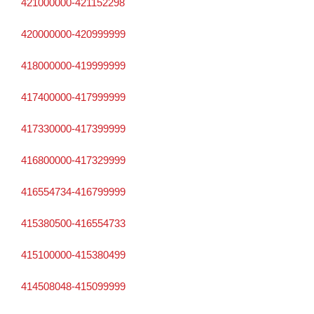
421000000-421152298
420000000-420999999
418000000-419999999
417400000-417999999
417330000-417399999
416800000-417329999
416554734-416799999
415380500-416554733
415100000-415380499
414508048-415099999