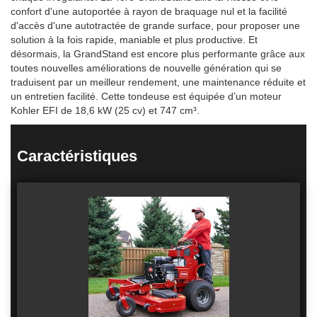
confort d'une autoportée à rayon de braquage nul et la facilité
d'accès d'une autotractée de grande surface, pour proposer une
solution à la fois rapide, maniable et plus productive. Et
désormais, la GrandStand est encore plus performante grâce aux
toutes nouvelles améliorations de nouvelle génération qui se
traduisent par un meilleur rendement, une maintenance réduite et
un entretien facilité. Cette tondeuse est équipée d’un moteur
Kohler EFI de 18,6 kW (25 cv) et 747 cm³.
Caractéristiques