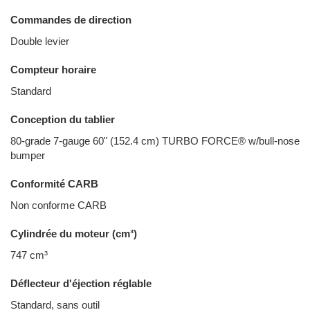
Commandes de direction
Double levier
Compteur horaire
Standard
Conception du tablier
80-grade 7-gauge 60" (152.4 cm) TURBO FORCE® w/bull-nose
bumper
Conformité CARB
Non conforme CARB
Cylindrée du moteur (cm³)
747 cm³
Déflecteur d'éjection réglable
Standard, sans outil