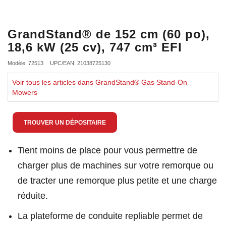
GrandStand® de 152 cm (60 po),
18,6 kW (25 cv), 747 cm³ EFI
Modèle: 72513
UPC/EAN: 21038725130
Voir tous les articles dans GrandStand® Gas Stand-On
Mowers
TROUVER UN DÉPOSITAIRE
Tient moins de place pour vous permettre de
charger plus de machines sur votre remorque ou
de tracter une remorque plus petite et une charge
réduite.
La plateforme de conduite repliable permet de