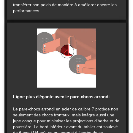
transférer son poids de manière à améliorer encore les
performances.
Ligne plus élégante avec le pare-chocs arrondi.
Le pare-chocs arrondi en acier de calibre 7 protège non
seulement des chocs frontaux, mais intègre aussi une
jupe conçue pour minimiser les projections d'herbe et de
poussière. Le bord inférieur avant du tablier est soulevé
de 6 mm (1/4 po), ce qui permet à l'herbe de se