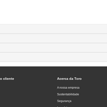
o cliente
Acerca da Toro
A nossa empresa
Sustentabilidade
Segurança