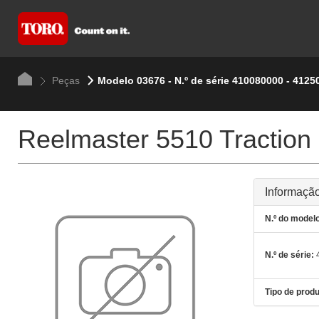
Peças
Modelo 03676 - N.º de série 410080000 - 4125
Reelmaster 5510 Traction 
Informação
N.º do modelo
N.º de série:
4
Tipo de produ