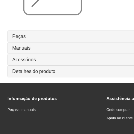
Peças
Manuais
Acessórios
Detalhes do produto
Informação de produtos
Assistência a
Peças e manuais
Onde comprar
Apoio ao cliente