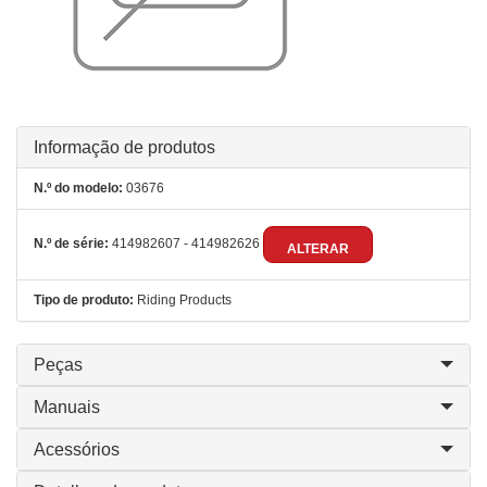
Informação de produtos
N.º do modelo:
03676
N.º de série:
414982607 - 414982626
ALTERAR
Tipo de produto:
Riding Products
Peças
Manuais
Acessórios