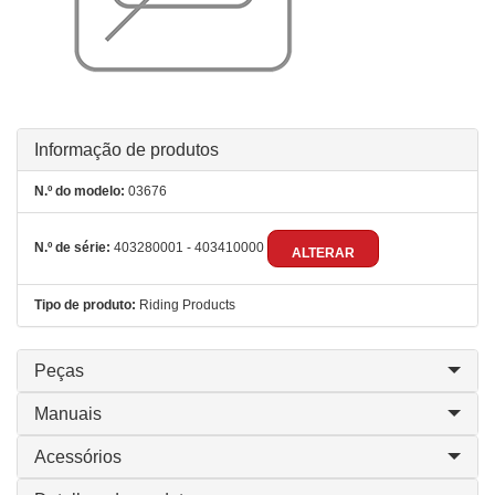
Informação de produtos
N.º do modelo:
03676
N.º de série:
403280001 - 403410000
ALTERAR
Tipo de produto:
Riding Products
Peças
Manuais
Acessórios