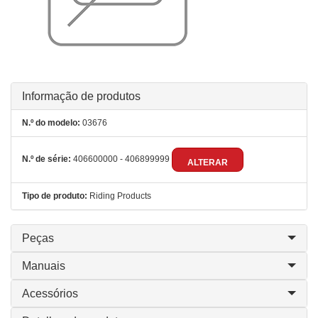
Informação de produtos
N.º do modelo:
03676
N.º de série:
406600000 - 406899999
ALTERAR
Tipo de produto:
Riding Products
Peças
Manuais
Acessórios