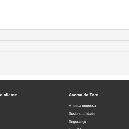
o cliente
Acerca da Toro
A nossa empresa
Sustentabilidade
Segurança