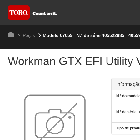
Peças
Modelo 07059 - N.º de série 405522685 - 4055
Workman GTX EFI Utility V
Informação
N.º do modelo
N.º de série:
4
Tipo de produ