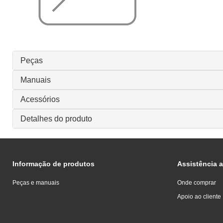
Peças
Manuais
Acessórios
Detalhes do produto
Informação de produtos
Assistência a
Peças e manuais
Onde comprar
Apoio ao cliente