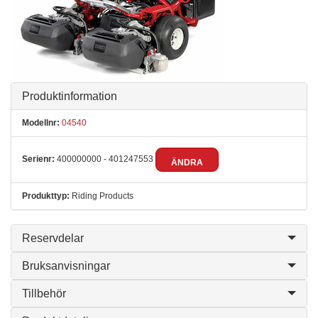
Produktinformation
Modellnr:
04540
Serienr:
400000000 - 401247553
ÄNDRA
Produkttyp:
Riding Products
Reservdelar
Bruksanvisningar
Tillbehör