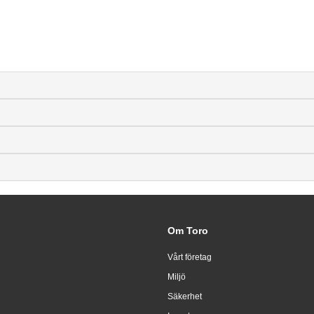
Om Toro
Vårt företag
Miljö
Säkerhet