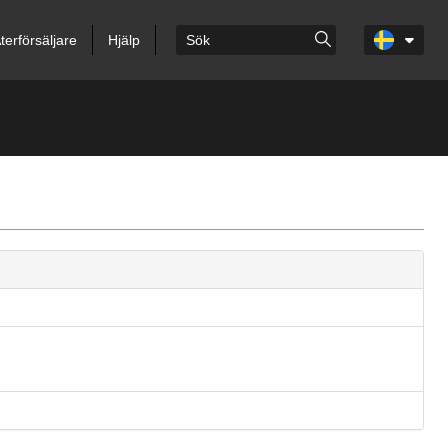
terförsäljare
Hjälp