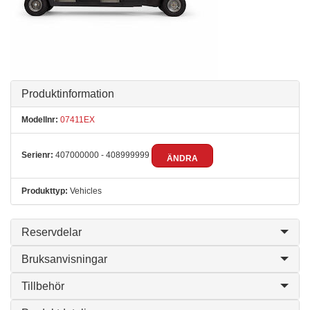
Produktinformation
Modellnr:
07411EX
Serienr:
407000000 - 408999999
ÄNDRA
Produkttyp:
Vehicles
Reservdelar
Bruksanvisningar
Tillbehör