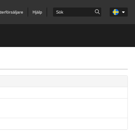
terförsäljare
Hjälp