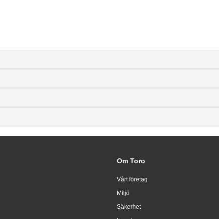
Om Toro
Vårt företag
Miljö
Säkerhet