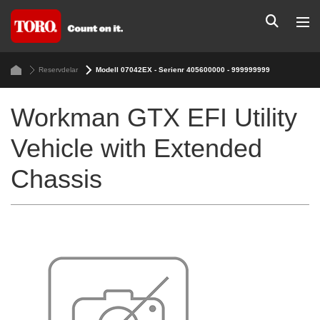
Reservdelar
Modell 07042EX - Serienr 405600000 - 999999999
Workman GTX EFI Utility
Vehicle with Extended
Chassis