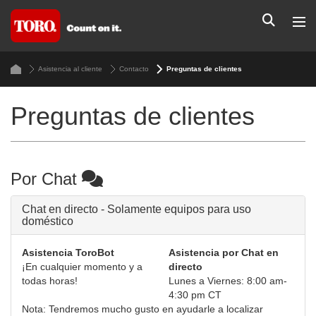
Asistencia al cliente
Contacto
Preguntas de clientes
Preguntas de clientes
Por Chat
Chat en directo - Solamente equipos para uso
doméstico
Asistencia ToroBot
Asistencia por Chat en
¡En cualquier momento y a
directo
todas horas!
Lunes a Viernes: 8:00 am-
4:30 pm CT
Nota: Tendremos mucho gusto en ayudarle a localizar