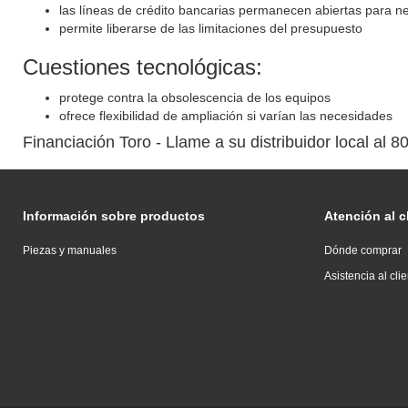
las líneas de crédito bancarias permanecen abiertas para ne
permite liberarse de las limitaciones del presupuesto
Cuestiones tecnológicas:
protege contra la obsolescencia de los equipos
ofrece flexibilidad de ampliación si varían las necesidades
Financiación Toro - Llame a su distribuidor local al 
Información sobre productos
Atención al c
Piezas y manuales
Dónde comprar
Asistencia al cli