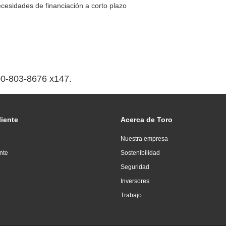
cesidades de financiación a corto plazo
800-803-8676 x147.
liente
Acerca de Toro
Nuestra empresa
ente
Sostenibilidad
Seguridad
Inversores
Trabajo