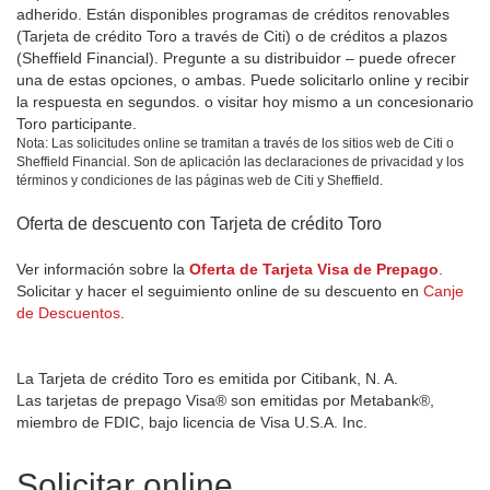
adherido. Están disponibles programas de créditos renovables
(Tarjeta de crédito Toro a través de Citi) o de créditos a plazos
(Sheffield Financial). Pregunte a su distribuidor – puede ofrecer
una de estas opciones, o ambas. Puede solicitarlo online y recibir
la respuesta en segundos. o visitar hoy mismo a un concesionario
Toro participante.
Nota: Las solicitudes online se tramitan a través de los sitios web de Citi o
Sheffield Financial. Son de aplicación las declaraciones de privacidad y los
términos y condiciones de las páginas web de Citi y Sheffield.
Oferta de descuento con Tarjeta de crédito Toro
Ver información sobre la
Oferta de Tarjeta Visa de Prepago
.
Solicitar y hacer el seguimiento online de su descuento en
Canje
de Descuentos
.
La Tarjeta de crédito Toro es emitida por Citibank, N. A.
Las tarjetas de prepago Visa® son emitidas por Metabank®,
miembro de FDIC, bajo licencia de Visa U.S.A. Inc.
Solicitar online