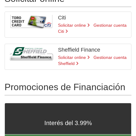
Citi
Solicitar online
Gestionar cuenta
Citi
Sheffield Finance
Solicitar online
Gestionar cuenta
Sheffield
Promociones de Financiación
Interés del 3.99%