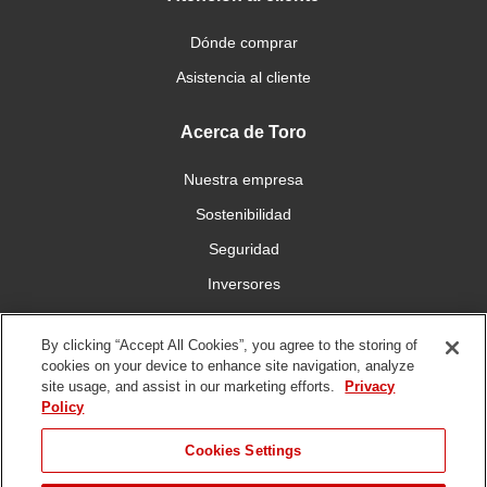
Dónde comprar
Asistencia al cliente
Acerca de Toro
Nuestra empresa
Sostenibilidad
Seguridad
Inversores
Trabajo
By clicking “Accept All Cookies”, you agree to the storing of
cookies on your device to enhance site navigation, analyze
Conéctese con nosotros
site usage, and assist in our marketing efforts.
Privacy
Policy
Cookies Settings