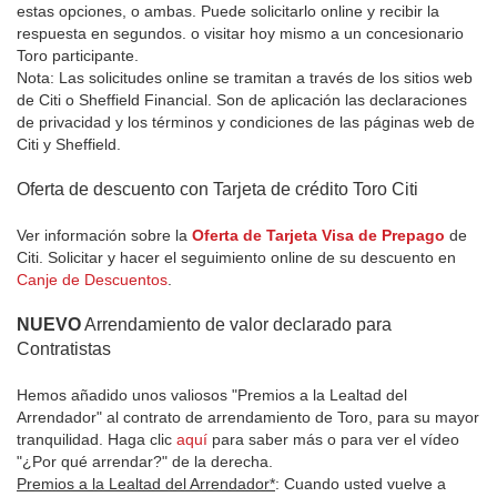
estas opciones, o ambas. Puede solicitarlo online y recibir la
respuesta en segundos. o visitar hoy mismo a un concesionario
Toro participante.
Nota: Las solicitudes online se tramitan a través de los sitios web
de Citi o Sheffield Financial. Son de aplicación las declaraciones
de privacidad y los términos y condiciones de las páginas web de
Citi y Sheffield.
Oferta de descuento con Tarjeta de crédito Toro Citi
Ver información sobre la
Oferta de Tarjeta Visa de Prepago
de
Citi. Solicitar y hacer el seguimiento online de su descuento en
Canje de Descuentos
.
NUEVO
Arrendamiento de valor declarado para
Contratistas
Hemos añadido unos valiosos "Premios a la Lealtad del
Arrendador" al contrato de arrendamiento de Toro, para su mayor
tranquilidad. Haga clic
aquí
para saber más o para ver el vídeo
"¿Por qué arrendar?" de la derecha.
Premios a la Lealtad del Arrendador*
: Cuando usted vuelve a