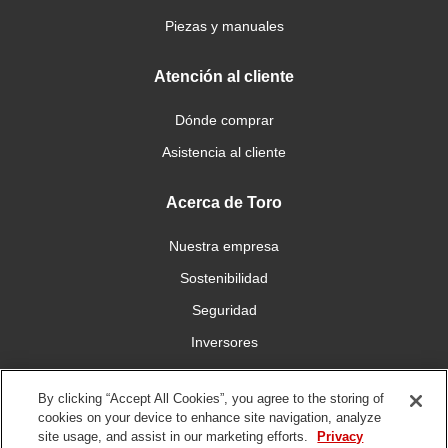
Piezas y manuales
Atención al cliente
Dónde comprar
Asistencia al cliente
Acerca de Toro
Nuestra empresa
Sostenibilidad
Seguridad
Inversores
Trabajo
By clicking “Accept All Cookies”, you agree to the storing of
cookies on your device to enhance site navigation, analyze
Conéctese con nosotros
site usage, and assist in our marketing efforts.
Privacy