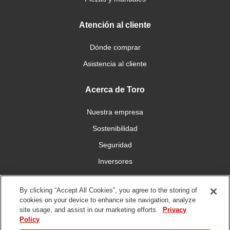
Atención al cliente
Dónde comprar
Asistencia al cliente
Acerca de Toro
Nuestra empresa
Sostenibilidad
Seguridad
Inversores
Trabajo
By clicking “Accept All Cookies”, you agree to the storing of
cookies on your device to enhance site navigation, analyze
Conéctese con nosotros
site usage, and assist in our marketing efforts.
Privacy
Policy