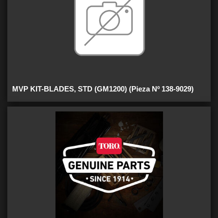
MVP KIT-BLADES, STD (GM1200) (Pieza Nº 138-9029)