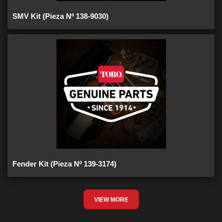
SMV Kit (Pieza Nº 138-9030)
Fender Kit (Pieza Nº 139-3174)
VIEW MORE