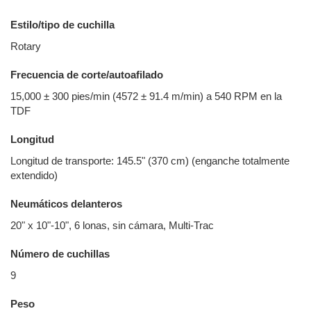
Estilo/tipo de cuchilla
Rotary
Frecuencia de corte/autoafilado
15,000 ± 300 pies/min (4572 ± 91.4 m/min) a 540 RPM en la
TDF
Longitud
Longitud de transporte: 145.5" (370 cm) (enganche totalmente
extendido)
Neumáticos delanteros
20" x 10"-10", 6 lonas, sin cámara, Multi-Trac
Número de cuchillas
9
Peso