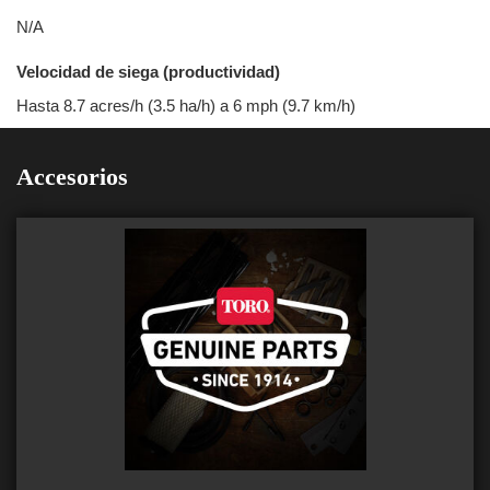
N/A
Velocidad de siega (productividad)
Hasta 8.7 acres/h (3.5 ha/h) a 6 mph (9.7 km/h)
Accesorios