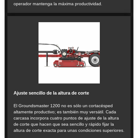
operador mantenga la máxima productividad.
Ajuste sencillo de la altura de corte
El Groundsmaster 1200 no es sólo un cortacésped
altamente productivo; es también muy versátil. Cada
carcasa incorpora cuatro puntos de ajuste de la altura
de corte que hacen que sea sencillo y rápido fijar la
altura de corte exacta para unas condiciones superiores.