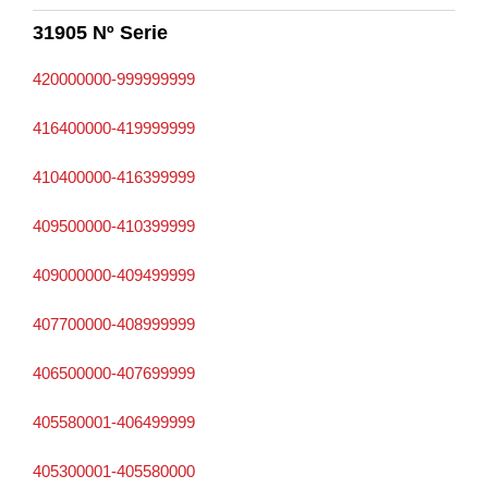
31905 Nº Serie
420000000-999999999
416400000-419999999
410400000-416399999
409500000-410399999
409000000-409499999
407700000-408999999
406500000-407699999
405580001-406499999
405300001-405580000