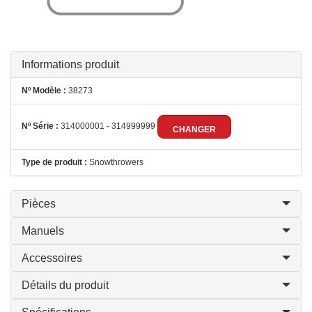
Informations produit
Nº Modèle :
38273
Nº Série :
314000001 - 314999999
CHANGER
Type de produit :
Snowthrowers
Pièces
Manuels
Accessoires
Détails du produit