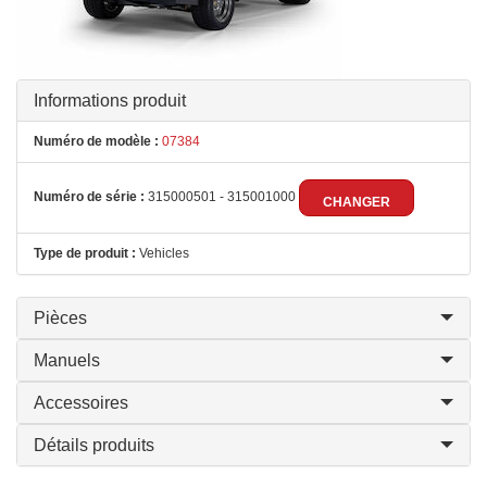
Informations produit
Numéro de modèle :
07384
Numéro de série :
315000501 - 315001000
CHANGER
Type de produit :
Vehicles
Pièces
Manuels
Accessoires
Détails produits