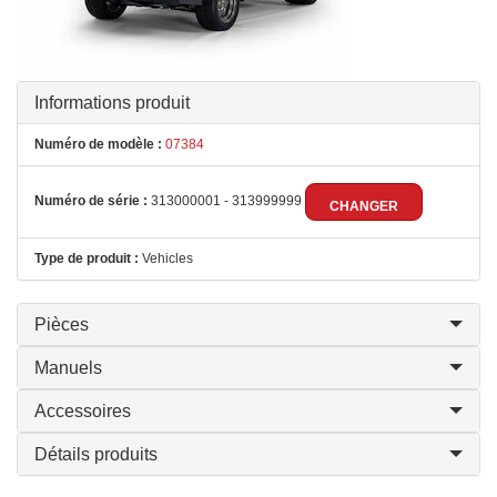
Informations produit
Numéro de modèle :
07384
Numéro de série :
313000001 - 313999999
CHANGER
Type de produit :
Vehicles
Pièces
Manuels
Accessoires
Détails produits