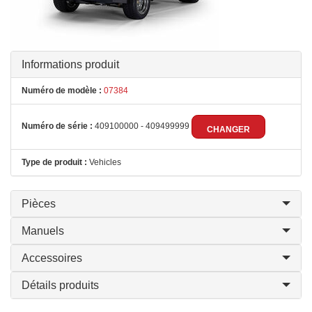
Informations produit
Numéro de modèle :
07384
Numéro de série :
409100000 - 409499999
CHANGER
Type de produit :
Vehicles
Pièces
Manuels
Accessoires
Détails produits