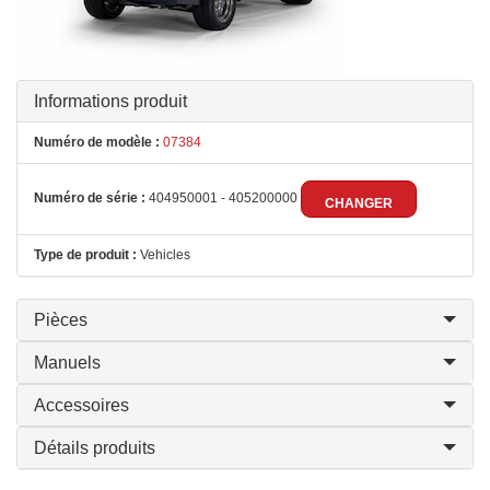
Informations produit
Numéro de modèle :
07384
Numéro de série :
404950001 - 405200000
CHANGER
Type de produit :
Vehicles
Pièces
Manuels
Accessoires
Détails produits