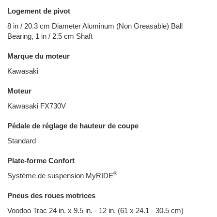
Logement de pivot
8 in / 20.3 cm Diameter Aluminum (Non Greasable) Ball
Bearing, 1 in / 2.5 cm Shaft
Marque du moteur
Kawasaki
Moteur
Kawasaki FX730V
Pédale de réglage de hauteur de coupe
Standard
Plate-forme Confort
®
Système de suspension MyRIDE
Pneus des roues motrices
Voodoo Trac 24 in. x 9.5 in. - 12 in. (61 x 24.1 - 30.5 cm)