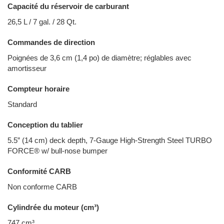
Capacité du réservoir de carburant
26,5 L / 7 gal. / 28 Qt.
Commandes de direction
Poignées de 3,6 cm (1,4 po) de diamètre; réglables avec
amortisseur
Compteur horaire
Standard
Conception du tablier
5.5” (14 cm) deck depth, 7-Gauge High-Strength Steel TURBO
FORCE® w/ bull-nose bumper
Conformité CARB
Non conforme CARB
Cylindrée du moteur (cm³)
747 cm³