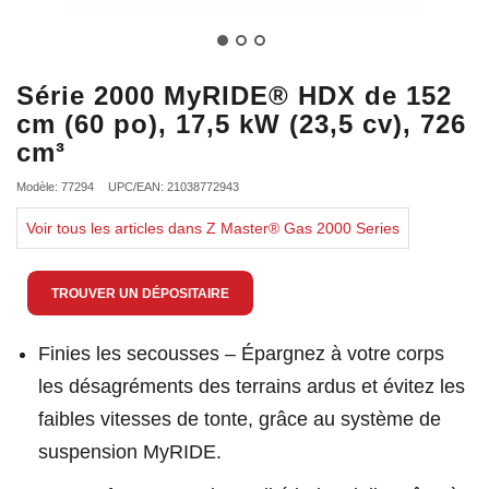
Série 2000 MyRIDE® HDX de 152
cm (60 po), 17,5 kW (23,5 cv), 726
cm³
Modèle: 77294
UPC/EAN: 21038772943
Voir tous les articles dans Z Master® Gas 2000 Series
TROUVER UN DÉPOSITAIRE
Finies les secousses – Épargnez à votre corps
les désagréments des terrains ardus et évitez les
faibles vitesses de tonte, grâce au système de
suspension MyRIDE.