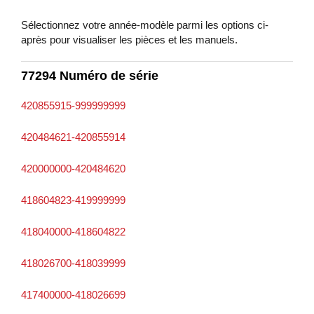
Sélectionnez votre année-modèle parmi les options ci-
après pour visualiser les pièces et les manuels.
77294 Numéro de série
420855915-999999999
420484621-420855914
420000000-420484620
418604823-419999999
418040000-418604822
418026700-418039999
417400000-418026699