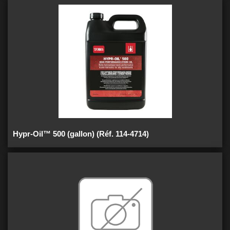
Hypr-Oil™ 500 (gallon) (Réf. 114-4714)