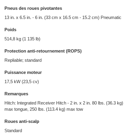
Pneus des roues pivotantes
13 in. x 6.5 in. - 6 in. (33 cm x 16.5 cm - 15.2 cm) Pneumatic
Poids
514,8 kg (1 135 lb)
Protection anti-retournement (ROPS)
Repliable; standard
Puissance moteur
17,5 kW (23,5 cv)
Remarques
Hitch: Integrated Receiver Hitch - 2 in. x 2 in. 80 lbs. (36.3 kg)
max tongue, 250 lbs. (113.4 kg) max tow
Roues anti-scalp
Standard