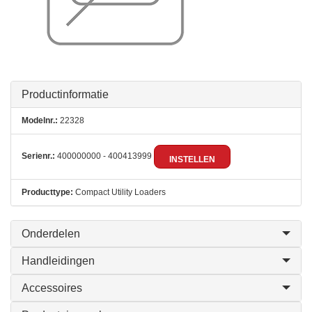
Productinformatie
Modelnr.:
22328
Serienr.:
400000000 - 400413999
INSTELLEN
Producttype:
Compact Utility Loaders
Onderdelen
Handleidingen
Accessoires