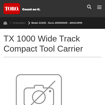
Onderdelen
Model 22328 - Serie 400000000 - 400413999
TX 1000 Wide Track
Compact Tool Carrier