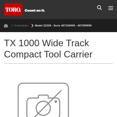
Onderdelen
Model 22328 - Serie 407100000 - 407399999
TX 1000 Wide Track
Compact Tool Carrier