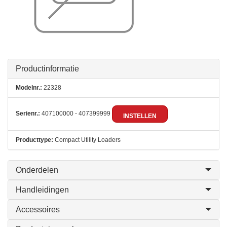
Productinformatie
Modelnr.:
22328
Serienr.:
407100000 - 407399999
INSTELLEN
Producttype:
Compact Utility Loaders
Onderdelen
Handleidingen
Accessoires